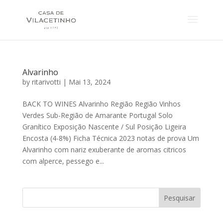
Alvarinho
by
ritarivotti
|
Mai 13, 2024
BACK TO WINES Alvarinho Região Região Vinhos
Verdes Sub-Região de Amarante Portugal Solo
Granítico Exposição Nascente / Sul Posição Ligeira
Encosta (4-8%) Ficha Técnica 2023 notas de prova Um
Alvarinho com nariz exuberante de aromas citricos
com alperce, pessego e...