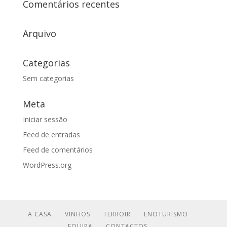
Comentários recentes
Arquivo
Categorias
Sem categorias
Meta
Iniciar sessão
Feed de entradas
Feed de comentários
WordPress.org
A CASA
VINHOS
TERROIR
ENOTURISMO
EQUIPA
CONTACTOS