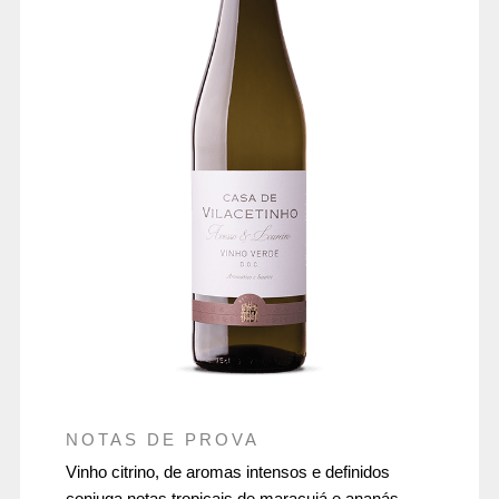
NOTAS DE PROVA
Vinho citrino, de aromas intensos e definidos
conjuga notas tropicais de maracujá e ananás