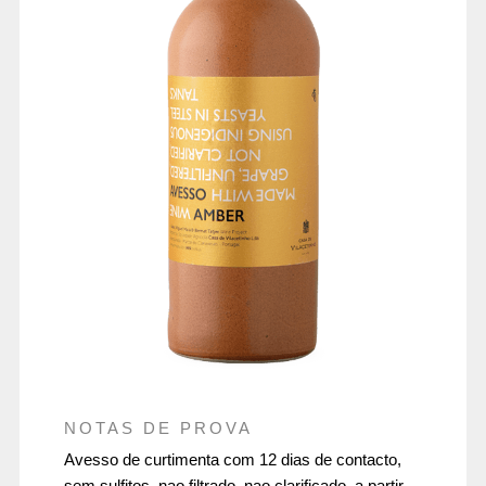
NOTAS DE PROVA
Avesso de curtimenta com 12 dias de contacto,
sem sulfitos, nao filtrado, nao clarificado, a partir