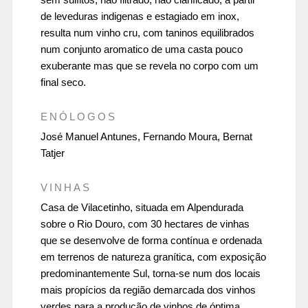
de leveduras indigenas e estagiado em inox,
resulta num vinho cru, com taninos equilibrados
num conjunto aromatico de uma casta pouco
exuberante mas que se revela no corpo com um
final seco.
ENÓLOGOS
José Manuel Antunes, Fernando Moura, Bernat
Tatjer
VINHAS
Casa de Vilacetinho, situada em Alpendurada
sobre o Rio Douro, com 30 hectares de vinhas
que se desenvolve de forma contínua e ordenada
em terrenos de natureza granítica, com exposição
predominantemente Sul, torna-se num dos locais
mais propícios da região demarcada dos vinhos
verdes para a produção de vinhos de óptima